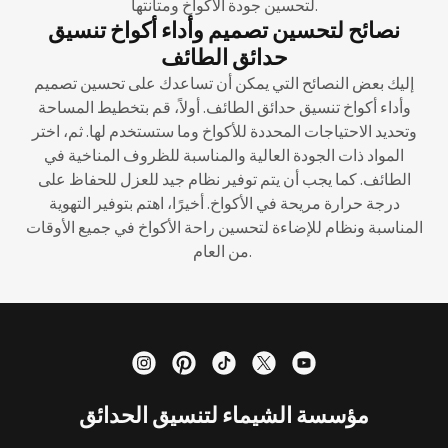
لتحسين جودة الأكواخ ومتانتها.
نصائح لتحسين تصميم وأداء أكواخ تنسيق
حدائق الطائف
إليك بعض النصائح التي يمكن أن تساعدك على تحسين تصميم
وأداء أكواخ تنسيق حدائق الطائف. أولاً، قم بتخطيط المساحة
وتحديد الاحتياجات المحددة للأكواخ وما ستستخدم لها. ثم، اختر
المواد ذات الجودة العالية والمناسبة للظروف المناخية في
الطائف. كما يجب أن يتم توفير نظام جيد للعزل للحفاظ على
درجة حرارة مريحة في الأكواخ. أخيرًا، اهتم بتوفير التهوية
المناسبة ونظام للإضاءة لتحسين راحة الأكواخ في جميع الأوقات
من العام.
مؤسسة الشيماء لتنسيق الحدائق