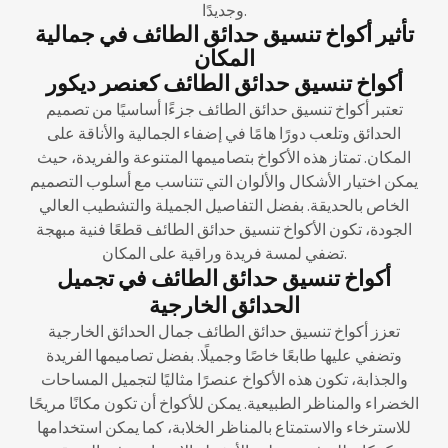
وجديدًا.
تأثير أكواخ تنسيق حدائق الطائف في جمالية
المكان
أكواخ تنسيق حدائق الطائف كعنصر ديكور
تعتبر أكواخ تنسيق حدائق الطائف جزءًا أساسيًا من تصميم
الحدائق وتلعب دورًا هامًا في إضفاء الجمالية والأناقة على
المكان. تمتاز هذه الأكواخ بتصاميمها المتنوعة والفريدة، حيث
يمكن اختيار الأشكال والألوان التي تتناسب مع أسلوب التصميم
الخاص بالحديقة. بفضل التفاصيل الجميلة والتشطيب العالي
الجودة، تكون الأكواخ تنسيق حدائق الطائف قطعًا فنية مبهجة
تضفي لمسة فريدة وراقية على المكان.
أكواخ تنسيق حدائق الطائف في تجميل
الحدائق الخارجية
تعزز أكواخ تنسيق حدائق الطائف جمال الحدائق الخارجية
وتضفي عليها طابعًا خاصًا وجميلًا. بفضل تصاميمها الفريدة
والجذابة، تكون هذه الأكواخ عنصرًا مثاليًا لتجميل المساحات
الخضراء والمناظر الطبيعية. يمكن للأكواخ أن تكون مكانًا مريحًا
للاسترخاء والاستمتاع بالمناظر الخلابة، كما يمكن استخدامها