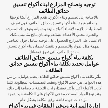
توجيه ونصائح المزارع لبناء أكواخ تنسيق
حدائق الطائف
بالإضافة إلى تصميم وبناء الأكواخ، تقدم المزارع أيضًا توجيهًا
ونصائح قيمة لبناء أكواخ تنسيق حدائق الطائف. فهي تعرف
المتطلبات اللازمة لإنشاء أكواخ متينة وجميلة، وتوفر لك المعرفة
والخبرة لتجنب الأخطاء الشائعة وضمان نتائج مثالية. يمكنك
الاعتماد على المزارع للحصول على توجيه شامل حول العناصر
المهمة مثل المواد والتصميم والتنفيذ، لضمان بناء أكواخ تنسيق
حدائق الطائف التي تفوق توقعاتك.
تكلفة بناء أكواخ تنسيق حدائق الطائف
عوامل تحديد تكلفة بناء أكواخ تنسيق حدائق
الطائف
تتأثر تكلفة بناء أكواخ تنسيق حدائق الطائف بعدة عوامل. من بين
هذه العوامل هي حجم الأكواخ وتعقيد التصميمات المطلوبة. كلما
كانت الأكواخ أكبر وأكثر تعقيدًا، زادت التكلفة. بالإضافة إلى ذلك،
يؤثر نوع المواد المستخدمة في الأكواخ على التكلفة، حيث توجد
مواد ذات جودة فائقة ترفع التكلفة بشكل عام.
إدارة الميزانية وتوفير النفقات في بناء أكواخ