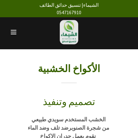
الشيماء| تنسيق حدائق الطائف
0547167910
الأكواخ الخشبية
تصميم وتنفيذ
الخشب المستخدم سويدي طبيعي
من شجرة الصنوبرضد تلف وضد الماء
نقوم بعمل جدران الاكواخ