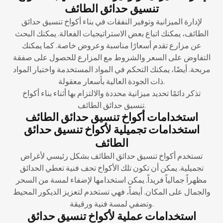
تنسيق حدائق الطائف
لإدارة الميزانية وتوفير النفقات في بناء أكواخ تنسيق حدائق
الطائف، يمكنك اتباع بعض الاستراتيجيات الفعالة. يمكنك البحث
عن مزارع تقدم أسعارًا مناسبة وعروض خاصة. كما يمكنك
التفاوض على السعر والشروط مع المزارع للحصول على صفقة
مربحة. أيضًا، يمكنك التحكم في المواد المستخدمة واختيار المواد
ذات الجودة العالية بأسعار معقولة.
تذكر دائمًا تحديد ميزانية محددة والالتزام بها أثناء بناء أكواخ
تنسيق حدائق الطائف.
استخدامات أكواخ تنسيق حدائق الطائف
استخدامات تجميلية لأكواخ تنسيق حدائق
الطائف
تستخدم أكواخ تنسيق حدائق الطائف بشكل رئيسي لأغراض
تجميلية. يمكن أن تكون تلك الأكواخ تحف فنية تعطي الحدائق
مظهراً جمالياً فريداً. يمكن استخدامها لإضفاء لمسة من السحر
والجمال على المكان. أيضاً، فهي تستخدم لتعزيز الديكور المحيط
وتضفي لمسة فنية ورقيقة.
استخدامات عملية لأكواخ تنسيق حدائق