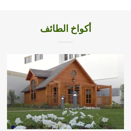
أكواخ الطائف