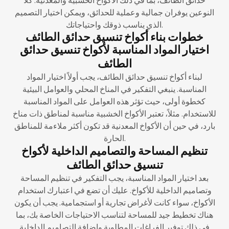
النوعين يوفران جمالية وعملية للحدائق، ويمكن اختيار التصميم
الذي يناسب ذوقك واحتياجاتك.
خطوات بناء أكواخ تنسيق حدائق الطائف
اختيار المواد المناسبة لأكواخ تنسيق حدائق
الطائف
لبناء أكواخ تنسيق حدائق الطائف، يجب أولاً اختيار المواد
المناسبة. ينبغي التفكير في المناخ المحلي والعوامل البيئية
كخطوة أولى، حيث تؤثر هذه العوامل على المواد المناسبة
للاستخدام. مثلاً، تعتبر الأكواخ الخشبية مناسبة لمناطق ذات مناخ
بارد، في حين أن الأكواخ المعدنية قد تكون أكثر ملاءمة للمناطق
الحارة.
تنظيم المساحة والتصاميم الداخلية لأكواخ
تنسيق حدائق الطائف
بعد اختيار المواد المناسبة، يجب التفكير في تنظيم المساحة
وتصاميم الداخلية للأكواخ. عليك أن تضع في اعتبارك استخدام
الأكواخ، سواء كانت لأغراض تجارية أو استجمامية. يجب أن يكون
هناك تخطيط جيد للمساحة لتناسب الاحتياجات الخاصة بك، بما
في ذلك توفير الفراغات المطلوبة وإضافة التصاميم الداخلية