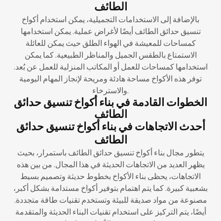
الطائف
بالإضافة إلى الاستخدامات التجميلية، يمكن استخدام أكواخ
تنسيق حدائق الطائف أيضًا لأغراض عملية. يمكن استخدامها
كمساحات للمعيشة في الهواء الطلق حيث يمكن للعائلة
الاستمتاع بالطقس الجميل والمناظر الطبيعية. كما يمكن
استخدامها كمساحات للعمل أو المكاتب المنزلية للعمل عن بُعد.
توفر هذه الأكواخ مساحة هادئة ومريحة لإنجاز المهام اليومية
والاسترخاء.
الخطوات القادمة في بناء أكواخ تنسيق حدائق
الطائف
أحدث الاتجاهات في بناء أكواخ تنسيق حدائق
الطائف
يتطور مجال بناء أكواخ تنسيق حدائق الطائف باستمرار، بحيث
يظهر العديد من الاتجاهات الحديثة في هذا المجال. من بين هذه
الاتجاهات، يحظى بناء الأكواخ بخطوط حديثة وتصميم بسيط
بشعبية كبيرة. كما يتم اهتمام بتوفير أكواخ مستدامة بشكل أكبر،
مصنوعة من مواد صديقة للبيئة وتستخدم تقنيات طاقة متجددة.
أيضًا، يتم التركيز على استخدام تقنيات البناء الحديثة والمتقدمة