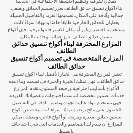
كمكان للترفيه وتنظيم الأنشطة الاجتماعية في الحديقة.
بناء أكواخ تنسيق حدائق الطائف يعزز تصميم الحدائق ويضفي
جمالية وأناقة على المكان. تصميمها الفريد والتفاصيل الجميلة
يعطيان للحدائق الخارجية طابعًا خاصًا ومبهجًا. سواءً كانت
مستخدمة كعنصر ديكور أو مكان للاسترخاء والترفيه، فإن أكواخ
تنسيق حدائق الطائف تعزز جمالية وجاذبية المكان.
المزارع المحترفة لبناء أكواخ تنسيق حدائق
الطائف
المزارع المتخصصة في تصميم أكواخ تنسيق
حدائق الطائف
تعتبر المزارع المحترفة هي الخيار الأفضل لبناء أكواخ تنسيق
حدائق الطائف، فهي تمتلك الخبرة والخبرة في تصميم وبناء هذه
الأكواخ بأساليب احترافية ورفيعة المستوى. تقدم المزارع
خدمات تصميم مخصصة لتناسب احتياجاتك وتفضيلاتك الفريدة.
فهي تستخدم مواد عالية الجودة وتضمن الدقة في التفاصيل
للحصول على نتائج ترضيك تمامًا. سواء كنت تبحث عن أكواخ
تنسيق حدائق صغيرة ومريحة أو أكواخ فاخرة ومذهلة، يمكن
للمزارع أن تقدم لك التصاميم والخدمات التي تلبي احتياجاتك
بالضبط.