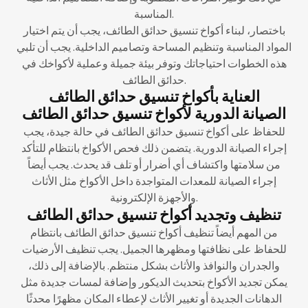
المناسبة.
باختصار، لبناء أكواخ تنسيق حدائق الطائف، يجب أن يتم اختيار
المواد المناسبة وتنظيم المساحة وتصاميم الداخلية. يجب أن تلبي
هذه الخطوات احتياجاتك وتوفر بيئة جميلة وعملية لأكواخك في
حدائق الطائف.
العناية بأكواخ تنسيق حدائق الطائف
الصيانة الدورية لأكواخ تنسيق حدائق الطائف
للحفاظ على أكواخ تنسيق حدائق الطائف في حالة جيدة، يجب
إجراء الصيانة الدورية. يتضمن ذلك فحص الأكواخ بانتظام للتأكد
من سلامتها واكتشاف أي أضرار أو تلف قد يحدث. يجب أيضاً
إجراء الصيانة للمعدات المتواجدة داخل الأكواخ مثل الأثاث
والأجهزة الإلكترونية.
تنظيف وتجديد أكواخ تنسيق حدائق الطائف
من المهم أيضاً تنظيف أكواخ تنسيق حدائق الطائف بانتظام
للحفاظ على نظافتها ومظهرها الجميل. يجب تنظيف الأرضيات
والجدران والنوافذ والأثاث بشكل منتظم. بالإضافة إلى ذلك،
يمكن تجديد الأكواخ بتحديث الديكور وإضافة لمسات جديدة مثل
الدهانات الجديدة أو تغيير الأثاث لإعطاء المكان مظهرًا محدثًا